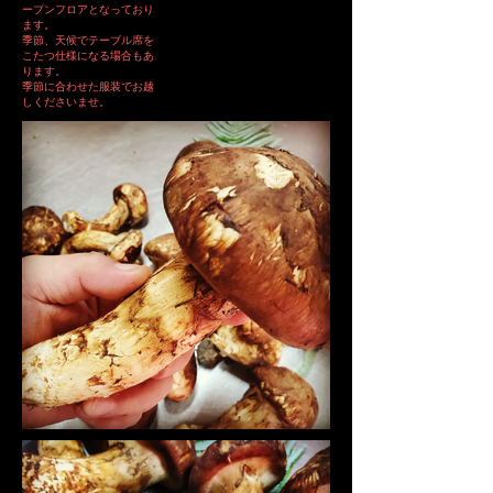
ープンフロアとなっており
ます。
季節、天候でテーブル席を
こたつ仕様になる場合もあ
ります。
​季節に合わせた服装でお越
しくださいませ。