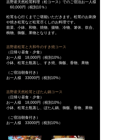
吉野産天然松茸料理（松コース）でのご宿泊お一人様
60,000円（税別10％）
松茸を心行くまでご堪能いただきます。松茸のお刺身
や焼き松茸など松茸尽くしのお料理です。
前菜、小鉢、和物、焼物、揚物、冷物、箸休、炊合、
椀物、御飯、果物となります。
吉野産松茸と大和牛のすき焼コース
（日帰り昼食・夕食）
お一人様 18,000円（税別10%）
小鉢、松茸土瓶蒸し、すき焼、御飯、香物、果物
（ご宿泊朝食付き）
お一人様 33000円（税別10%）
吉野産天然松茸とぼたん鍋コース
（日帰り昼食・夕食）
お一人様 18,000円（税別10%）
小鉢、松茸土瓶蒸し、ぼたん鍋、御飯、香物、果物
（ご宿泊朝食付き）
お一人様 33000円（税別10%）