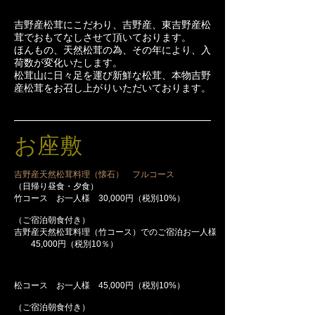
吉野産松茸にこだわり、吉野産、東吉野産松
茸でおもてなしさせて頂いております。
ほんもの、天然松茸の為、その年により、入
荷数が変化いたします。
​松茸山に日々足を運び新鮮な松茸、本物吉野
産松茸をお召し上がりいただいております。
お座敷
吉野産天然松茸料理（懐石） フルコース
（日帰り昼食・夕食）
竹コース お一人様 30,000円（税別10%）
（ご宿泊朝食付き）
吉野産天然松茸料理（
竹
コース）でのご宿泊お一人様
45,000円（税別10％）
松コース お一人様 45,000円（税別10%）
（ご宿泊朝食付き）